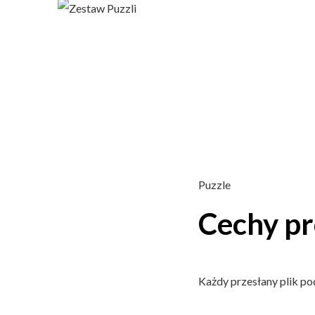
Puzzle
Cechy p
Każdy przesłany plik po