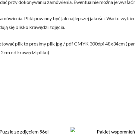
dodać przy dokonywaniu zamówienia. Ewentualnie można je wysłać
amówienia. Pliki powinny być jak najlepszej jakości. Warto wybiera
ują się blisko krawędzi zdjęcia.
otować plik to prosimy plik jpg / pdf CMYK 300dpi 48x34cm ( pam
2cm od krawędzi pliku)