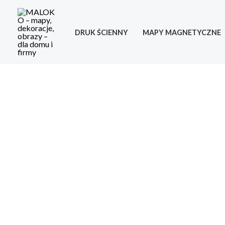
Skip
to
DRUK ŚCIENNY
MAPY MAGNETYCZNE
content