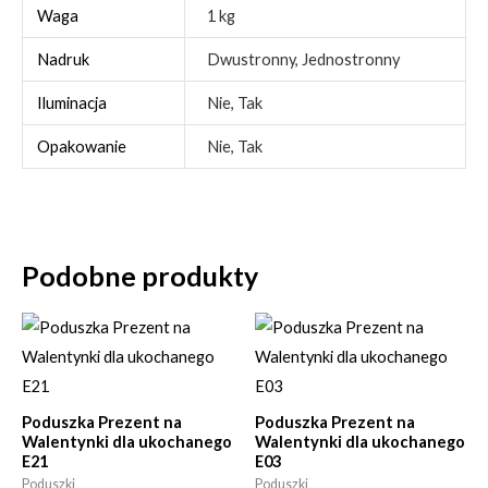
Waga
1 kg
Nadruk
Dwustronny, Jednostronny
Iluminacja
Nie, Tak
Opakowanie
Nie, Tak
Podobne produkty
Poduszka Prezent na
Poduszka Prezent na
Walentynki dla ukochanego
Walentynki dla ukochanego
E21
E03
Poduszki
Poduszki