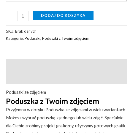
DODAJ DO KOSZYKA
SKU:
Brak danych
Kategorie:
Poduszki
,
Poduszki z Twoim zdjęciem
Opis
Informacje dodatkowe
Poduszki ze zdjęciem
Poduszka z Twoim zdjęciem
Przyjemna w dotyku Poduszka ze zdjęciami w wielu wariantach.
Możesz wybrać poduszkę z jednego lub wielu zdjęć. Specjalnie
dla Ciebie zrobimy projekt graficzny, użyczymy gotowych grafik.