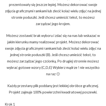
prezentowały się jeszcze lepiej. Możesz dekorować swoje
zdjęcia graficznymi ramkami lub zlecić kolaż wielu zdjęć na jednej
stronie poduszki. Jeśli chcesz umieścić tekst, to możesz
zarządzać jego krojem.
Możesz zostawić brak wyboru i zdać się na nas lub wskazać w
jakim kierunku mamy realizować projekt. Możesz dekorować
swoje zdjęcia graficznymi ramkami lub zlecić kolaż wielu zdjęć na
jednej stronie poduszki (B). Jeśli chcesz umieścić tekst, to
możesz zarządzać jego czcionką. Po drugiej stronnie możesz
wybrać gotowe wzory (C,D,E) Wybierz mądrze ! nie wszystko
na raz 🙂
Każdy przesłany plik poddany jest lekkiej obróbce graficznej.
Projekt zajmuje 100% powierzchni kwadratowej poszewki.
Krok 1