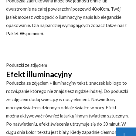
Poduszka zadrukowana może być jednostronnie lub
dwustronnie na całej powierzchni poszewki 40x40cm. Twój
jasiek możesz wzbogacić o iluminacyjny napis lub eleganckie
opakowanie. Dla najbardziej wymagających zobacz także nasz
Pakiet Wspomnień
.
Poduszki ze zdjęciem
Efekt illuminacyjny
Poduszka ze zdjęciem + iluminacyjny tekst, znaczek lub logo to
rozwiązanie którego nie znajdziesz nigdzie indziej. Do poduszki
ze zdjęciem dodaj świecący w nocy element. Naświetlony
mocnym światłem dziennym oddaje światło w nocy. Efekt
można aktywować również latarką i innym światłem sztucznym.
Po naświetleniu, efekt świecenia utrzymuje się do 30 minut. W
ciągu dnia kolor tekstu jest biały. Kiedy zapadnie ciemność,