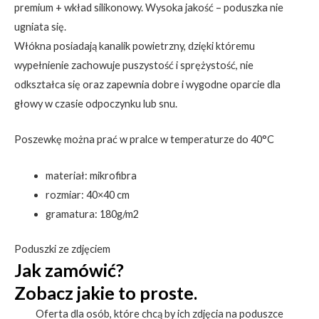
premium + wkład silikonowy. Wysoka jakość – poduszka nie
ugniata się.
Włókna posiadają kanalik powietrzny, dzięki któremu
wypełnienie zachowuje puszystość i sprężystość, nie
odkształca się oraz zapewnia dobre i wygodne oparcie dla
głowy w czasie odpoczynku lub snu.
Poszewkę można prać w pralce w temperaturze do 40°C
materiał: mikrofibra
rozmiar: 40×40 cm
gramatura: 180g/m2
Poduszki ze zdjęciem
Jak zamówić?
Zobacz jakie to proste.
Oferta dla osób, które chcą by ich zdjęcia na poduszce