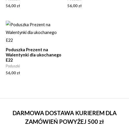
56,00
zł
56,00
zł
Poduszka Prezent na
Walentynki dla ukochanego
E22
Poduszki
56,00
zł
DARMOWA DOSTAWA KURIEREM DLA
ZAMÓWIEŃ POWYŻEJ 500 zł