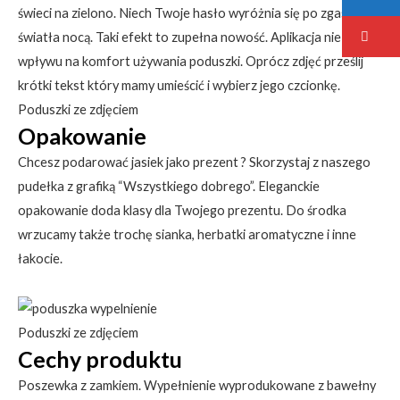
świeci na zielono. Niech Twoje hasło wyróżnia się po zgaszeniu
światła nocą. Taki efekt to zupełna nowość. Aplikacja nie ma
wpływu na komfort używania poduszki. Oprócz zdjęć prześlij
krótki tekst który mamy umieścić i wybierz jego czcionkę.
Poduszki ze zdjęciem
Opakowanie
Chcesz podarować jasiek jako prezent ? Skorzystaj z naszego
pudełka z grafiką “Wszystkiego dobrego”. Eleganckie
opakowanie doda klasy dla Twojego prezentu. Do środka
wrzucamy także trochę sianka, herbatki aromatyczne i inne
łakocie.
Poduszki ze zdjęciem
Cechy produktu
Poszewka z zamkiem. Wypełnienie wyprodukowane z bawełny