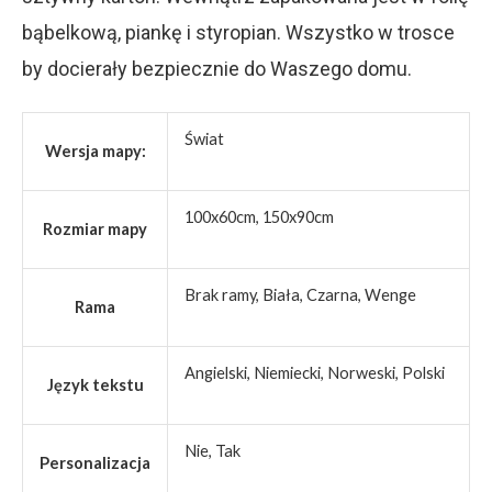
bąbelkową, piankę i styropian. Wszystko w trosce
by docierały bezpiecznie do Waszego domu.
Świat
Wersja mapy:
100x60cm, 150x90cm
Rozmiar mapy
Brak ramy, Biała, Czarna, Wenge
Rama
Angielski, Niemiecki, Norweski, Polski
Język tekstu
Nie, Tak
Personalizacja