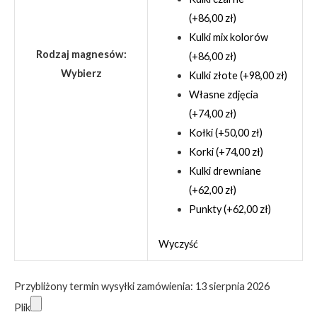
(+86,00 zł)
Kulki mix kolorów
Rodzaj magnesów
:
(+86,00 zł)
Wybierz
Kulki złote (+98,00 zł)
Własne zdjęcia
(+74,00 zł)
Kołki (+50,00 zł)
Korki (+74,00 zł)
Kulki drewniane
(+62,00 zł)
Punkty (+62,00 zł)
Wyczyść
Przybliżony termin wysyłki zamówienia: 13 sierpnia 2026
Plik