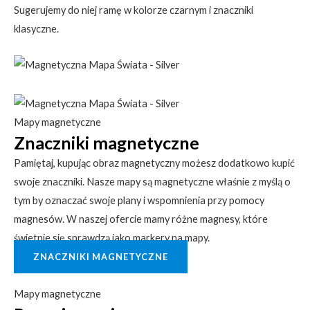
Sugerujemy do niej ramę w kolorze czarnym i znaczniki
klasyczne.
Mapy magnetyczne
Znaczniki magnetyczne
Pamiętaj, kupując obraz magnetyczny możesz dodatkowo kupić
swoje znaczniki. Nasze mapy są magnetyczne właśnie z myślą o
tym by oznaczać swoje plany i wspomnienia przy pomocy
magnesów. W naszej ofercie mamy różne magnesy, które
świetnie się sprawdzą jako markery na mapy.
ZNACZNIKI MAGNETYCZNE
Mapy magnetyczne