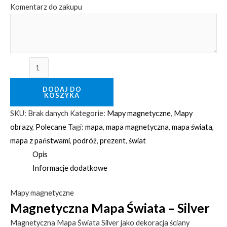
Komentarz do zakupu
DODAJ DO
KOSZYKA
SKU:
Brak danych
Kategorie:
Mapy magnetyczne
,
Mapy
obrazy
,
Polecane
Tagi:
mapa
,
mapa magnetyczna
,
mapa świata
,
mapa z państwami
,
podróż
,
prezent
,
świat
Opis
Informacje dodatkowe
Mapy magnetyczne
Magnetyczna Mapa Świata – Silver
Magnetyczna Mapa Świata Silver jako dekoracja ściany