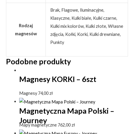
Brak, Flagowe, Iluminacyjne,
Klasyczne, Kulki białe, Kulki czarne,
Rodzaj
Kulki mix kolorów, Kulki złote, Własne
magnesów
zdjęcia, Kołki, Korki, Kulki drewniane,
Punkty
Podobne produkty
Magnesy KORKI – 6szt
Magnesy
74,00
zł
Magnetyczna Mapa Polski –
Journey
Mapy magnetyczne
762,00
zł