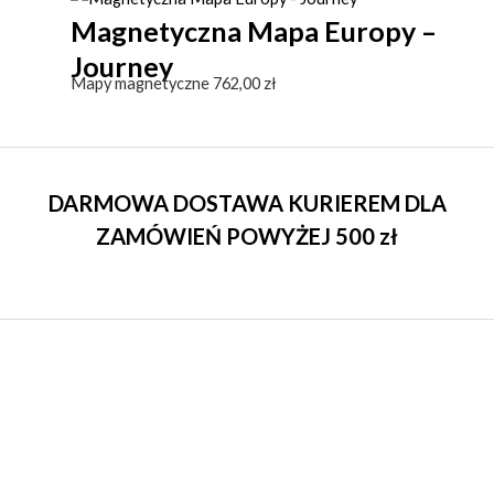
Magnetyczna Mapa Europy –
Journey
Mapy magnetyczne
762,00
zł
DARMOWA DOSTAWA KURIEREM DLA
ZAMÓWIEŃ POWYŻEJ 500 zł