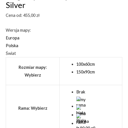
Silver
Cena od:
455,00
zł
Wersja mapy:
Europa
Polska
Świat
100x60cm
Rozmiar mapy
:
150x90cm
Wybierz
Brak
ramy
Rama
:
Wybierz
Biała